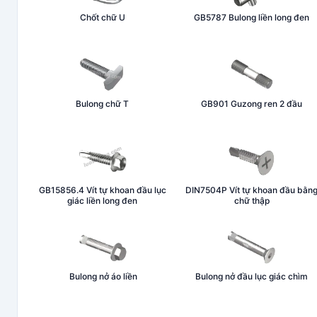
Chốt chữ U
GB5787 Bulong liền long đen
Bulong chữ T
GB901 Guzong ren 2 đầu
GB15856.4 Vít tự khoan đầu lục
DIN7504P Vít tự khoan đầu bằn
giác liền long đen
chữ thập
Bulong nở áo liền
Bulong nở đầu lục giác chìm