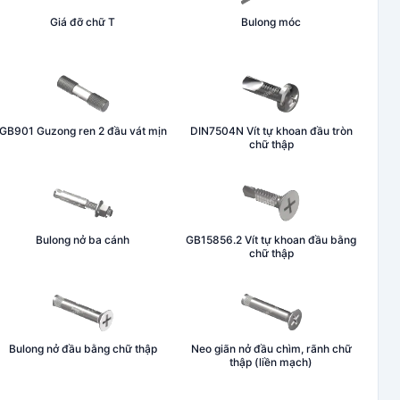
Giá đỡ chữ T
Bulong móc
GB901 Guzong ren 2 đầu vát mịn
DIN7504N Vít tự khoan đầu tròn
chữ thập
Bulong nở ba cánh
GB15856.2 Vít tự khoan đầu bằng
chữ thập
Bulong nở đầu bằng chữ thập
Neo giãn nở đầu chìm, rãnh chữ
thập (liền mạch)