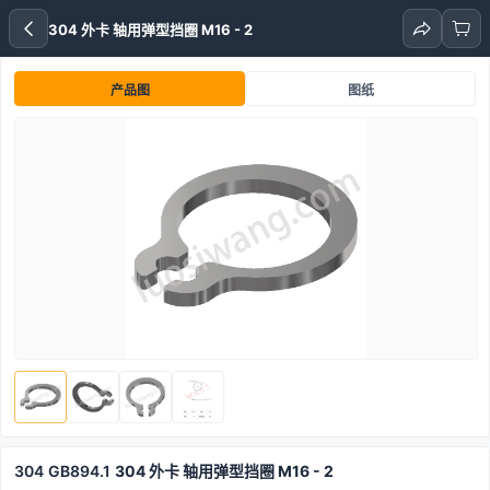
304 外卡 轴用弹型挡圈 M16 - 2
产品图
图纸
304
GB894.1
304 外卡 轴用弹型挡圈 M16 - 2