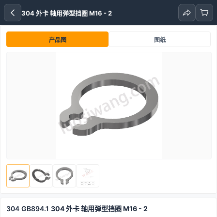
304 外卡 轴用弹型挡圈 M16 - 2
产品图
图纸
304
GB894.1
304 外卡 轴用弹型挡圈 M16 - 2