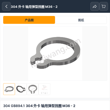
304 外卡 轴用弹型挡圈 M36 - 2
产品图
图纸
304
GB894.1
304 外卡 轴用弹型挡圈 M36 - 2