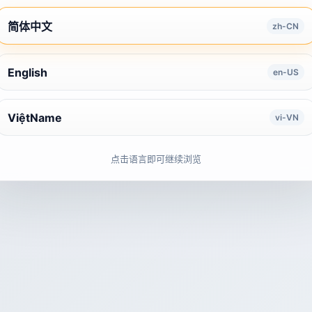
简体中文
zh-CN
English
en-US
ViệtName
vi-VN
点击语言即可继续浏览