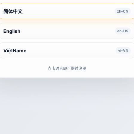
简体中文
zh-CN
English
en-US
ViệtName
vi-VN
点击语言即可继续浏览