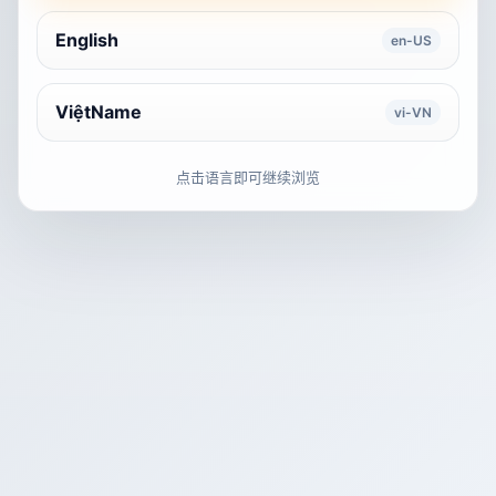
English
en-US
ViệtName
vi-VN
点击语言即可继续浏览