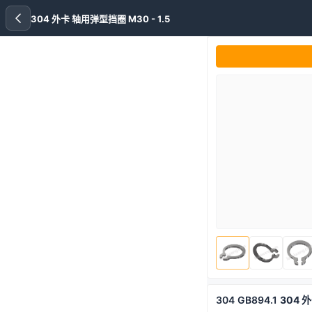
304 外卡 轴用弹型挡圈 M30 - 1.5
304
GB894.1
304 