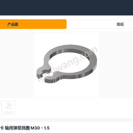
产品图
图纸
外卡 轴用弹型挡圈 M30 - 1.5