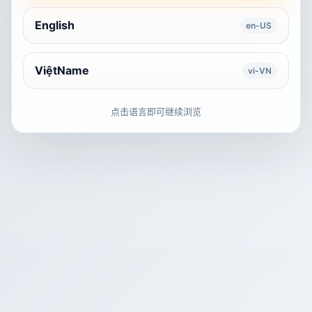
English
en-US
ViệtName
vi-VN
点击语言即可继续浏览