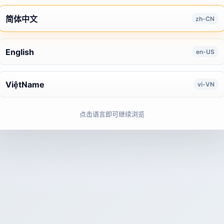
简体中文
zh-CN
English
en-US
ViệtName
vi-VN
点击语言即可继续浏览