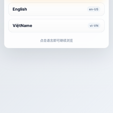
English
en-US
ViệtName
vi-VN
点击语言即可继续浏览