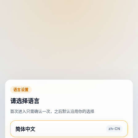
语言设置
请选择语言
首次进入只需确认一次，之后默认沿用你的选择
简体中文
zh-CN