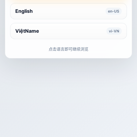
English
en-US
ViệtName
vi-VN
点击语言即可继续浏览