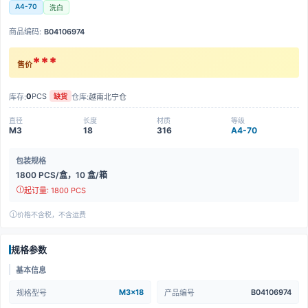
A4-70
洗白
商品编码:
B04106974
***
售价
0
PCS
库存:
仓库:
越南北宁仓
缺货
直径
长度
材质
等级
M3
18
316
A4-70
包装规格
1800 PCS/盒，10 盒/箱
起订量: 1800 PCS
价格不含税，不含运费
规格参数
基本信息
M3x18
B04106974
规格型号
产品编号