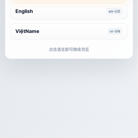
English
en-US
ViệtName
vi-VN
点击语言即可继续浏览