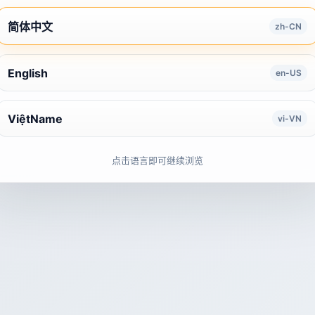
简体中文
zh-CN
English
en-US
ViệtName
vi-VN
点击语言即可继续浏览