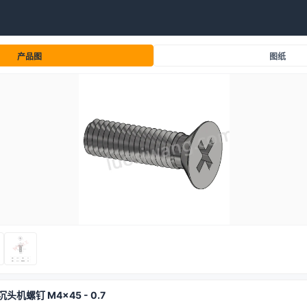
产品图
图纸
沉头机螺钉 M4x45 - 0.7