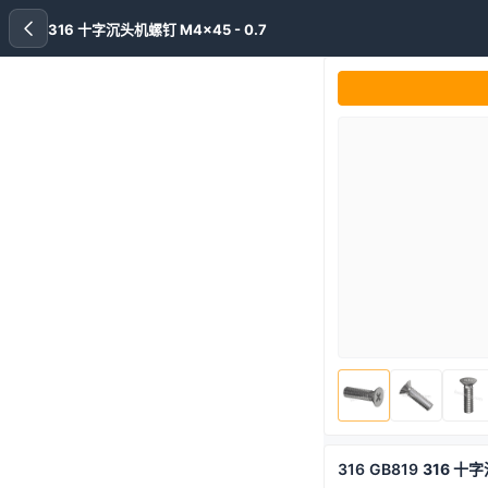
316 十字沉头机螺钉 M4x45 - 0.7
316
GB819
316 十字