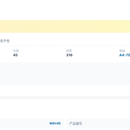
北宁仓
长度
材质
等级
45
316
A4-7
M4x45
产品编号