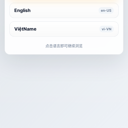
English
en-US
ViệtName
vi-VN
点击语言即可继续浏览