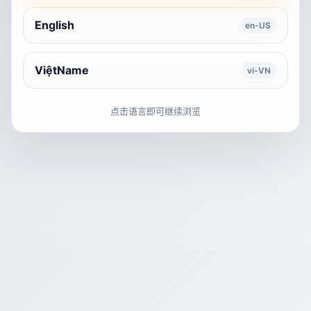
English
en-US
ViệtName
vi-VN
点击语言即可继续浏览