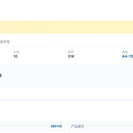
北宁仓
长度
材质
等级
10
316
A4-7
箱
M5x10
产品编号