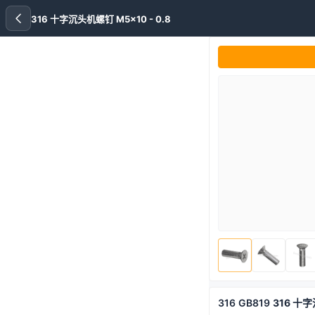
316 十字沉头机螺钉 M5x10 - 0.8
316
GB819
316 十字