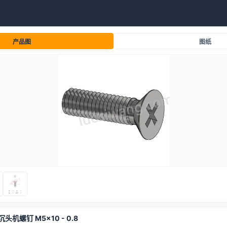
产品图
图纸
沉头机螺钉 M5x10 - 0.8