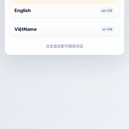
English
en-US
ViệtName
vi-VN
点击语言即可继续浏览