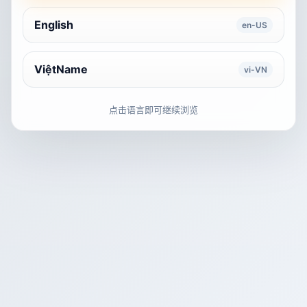
English
en-US
ViệtName
vi-VN
点击语言即可继续浏览