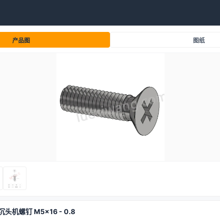
产品图
图纸
沉头机螺钉 M5x16 - 0.8