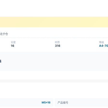
北宁仓
长度
材质
等级
16
316
A4-7
箱
M5x16
产品编号