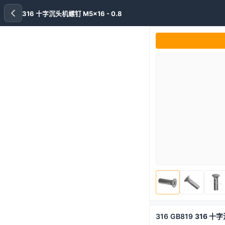
316 十字沉头机螺钉 M5x16 - 0.8
316
GB819
316 十字