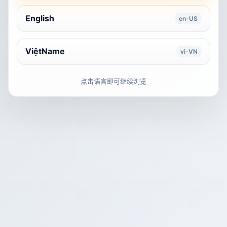
English
en-US
ViệtName
vi-VN
点击语言即可继续浏览