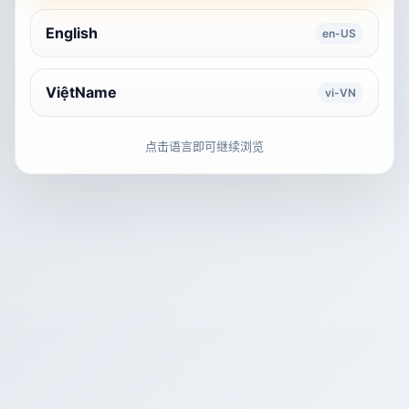
English
en-US
ViệtName
vi-VN
点击语言即可继续浏览