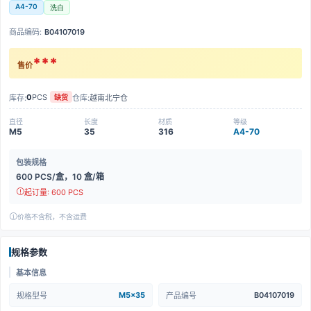
A4-70
洗白
商品编码:
B04107019
***
售价
0
PCS
库存:
仓库:
越南北宁仓
缺货
直径
长度
材质
等级
M5
35
316
A4-70
包装规格
600 PCS/盒，10 盒/箱
起订量: 600 PCS
价格不含税，不含运费
规格参数
基本信息
M5x35
B04107019
规格型号
产品编号