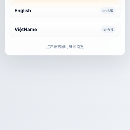
English
en-US
ViệtName
vi-VN
点击语言即可继续浏览