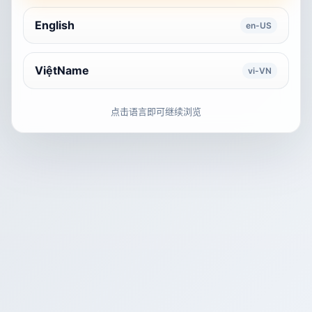
English
en-US
ViệtName
vi-VN
点击语言即可继续浏览