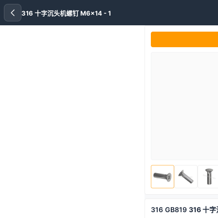
316 十字沉头机螺钉 M6x14 - 1
316
GB819
316 十字