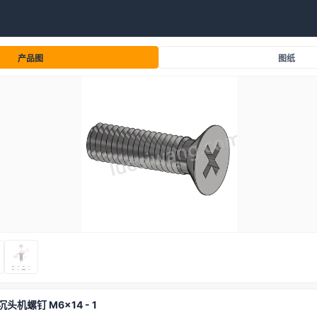
产品图
图纸
沉头机螺钉 M6x14 - 1