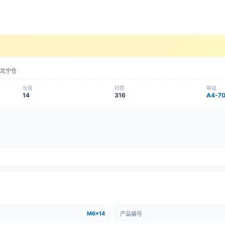
北宁仓
长度
材质
等级
14
316
A4-7
M6x14
产品编号