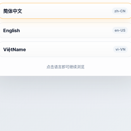
简体中文
zh-CN
English
en-US
ViệtName
vi-VN
点击语言即可继续浏览