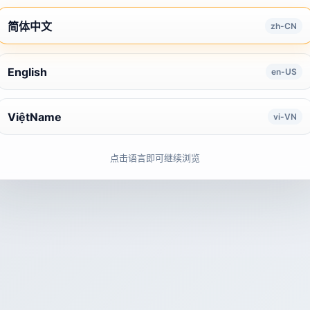
简体中文
zh-CN
English
en-US
ViệtName
vi-VN
点击语言即可继续浏览