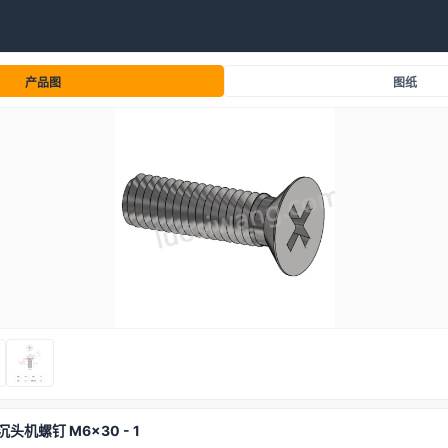
产品图
图纸
沉头机螺钉 M6x30 - 1