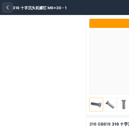
316 十字沉头机螺钉 M6x30 - 1
316
GB819
316 十字