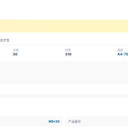
北宁仓
长度
材质
等级
30
316
A4-7
M6x30
产品编号