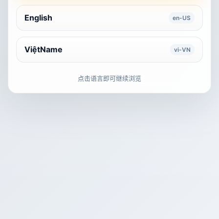
English
en-US
ViệtName
vi-VN
点击语言即可继续浏览