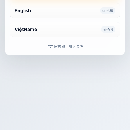
English
en-US
ViệtName
vi-VN
点击语言即可继续浏览