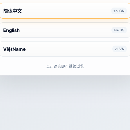
简体中文
zh-CN
English
en-US
ViệtName
vi-VN
点击语言即可继续浏览