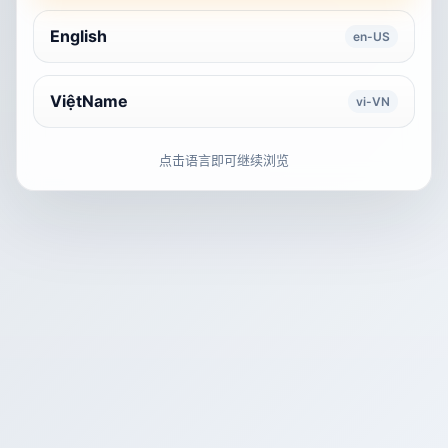
English
en-US
ViệtName
vi-VN
点击语言即可继续浏览