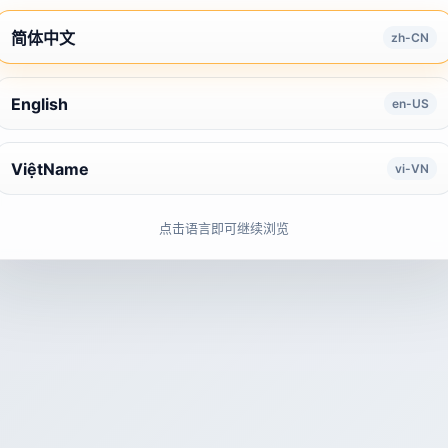
简体中文
zh-CN
English
en-US
ViệtName
vi-VN
点击语言即可继续浏览