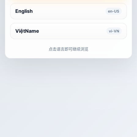
English
en-US
ViệtName
vi-VN
点击语言即可继续浏览