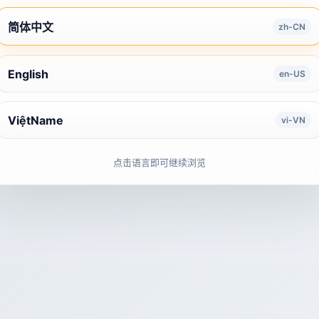
简体中文
zh-CN
English
en-US
ViệtName
vi-VN
点击语言即可继续浏览