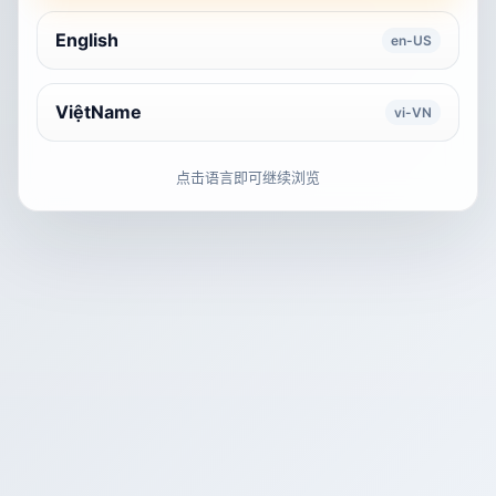
English
en-US
ViệtName
vi-VN
点击语言即可继续浏览