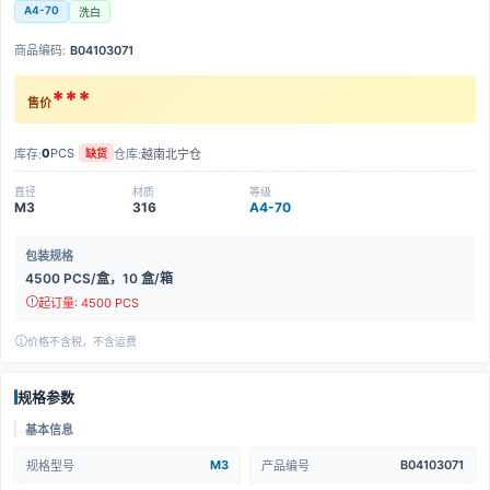
A4-70
洗白
商品编码:
B04103071
***
售价
0
PCS
库存:
仓库:
越南北宁仓
缺货
直径
材质
等级
M3
316
A4-70
包装规格
4500 PCS/盒，10 盒/箱
起订量: 4500 PCS
价格不含税，不含运费
规格参数
基本信息
M3
B04103071
规格型号
产品编号