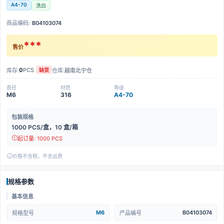
A4-70
洗白
商品编码:
B04103074
***
售价
0
PCS
库存:
仓库:
越南北宁仓
缺货
直径
材质
等级
M6
316
A4-70
包装规格
1000 PCS/盒，10 盒/箱
起订量: 1000 PCS
价格不含税，不含运费
规格参数
基本信息
M6
B04103074
规格型号
产品编号