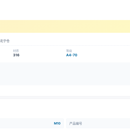
北宁仓
材质
等级
316
A4-70
M10
产品编号