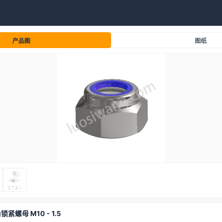
产品图
图纸
锁紧螺母 M10 - 1.5