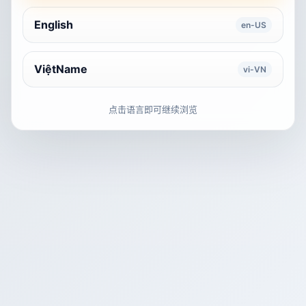
English
en-US
ViệtName
vi-VN
点击语言即可继续浏览