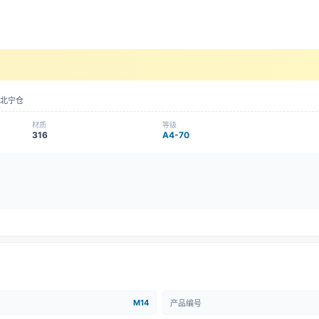
北宁仓
材质
等级
316
A4-70
M14
产品编号