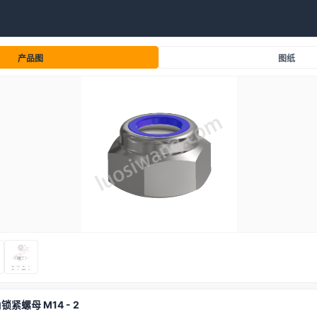
产品图
图纸
角锁紧螺母 M14 - 2