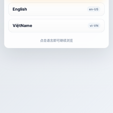
English
en-US
ViệtName
vi-VN
点击语言即可继续浏览