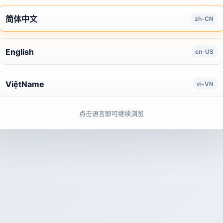
简体中文
zh-CN
English
en-US
ViệtName
vi-VN
点击语言即可继续浏览