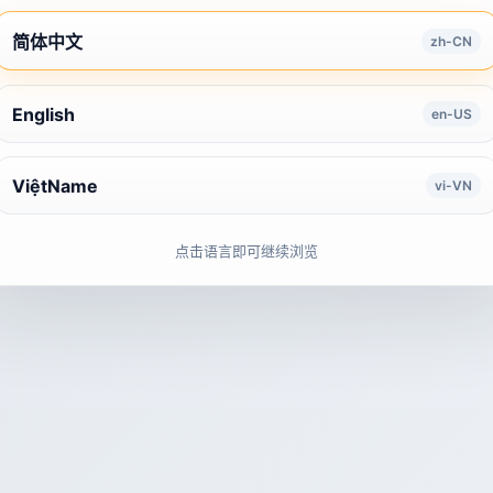
简体中文
zh-CN
English
en-US
ViệtName
vi-VN
点击语言即可继续浏览