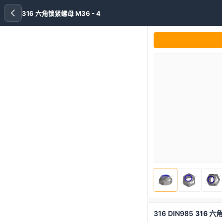
316 六角锁紧螺母 M36 - 4
316
DIN985
316 六