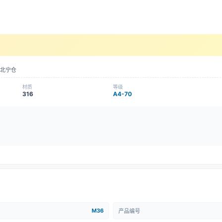
北宁仓
材质
等级
316
A4-70
M36
产品编号