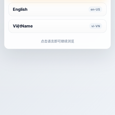
English
en-US
ViệtName
vi-VN
点击语言即可继续浏览