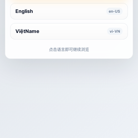
English
en-US
ViệtName
vi-VN
点击语言即可继续浏览